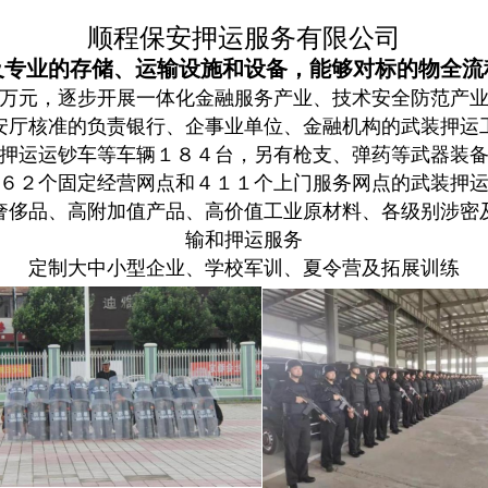
顺程保安押运服务有限公司
及专业的存储、运输设施和设备，能够对标的物全流
万元，逐步开展一体化金融服务产业、技术安全防范产
安厅核准的负责银行、企事业单位、金融机构的武装押运
押运运钞车等车辆１８４台，另有枪支、弹药等武器装
６２个固定经营网点和４１１个上门服务网点的武装押
奢侈品、高附加值产品、高价值工业原材料、各级别涉密
输和押运服务
定制大中小型企业、学校军训、夏令营及拓展训练