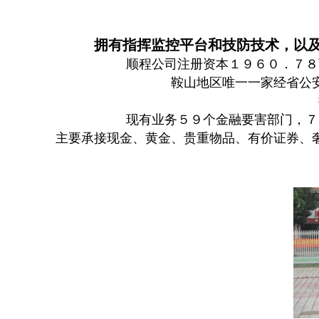
拥有指挥监控平台和技防技术，以
顺程公司注册资本１９６０．７８
鞍山地区唯一一家经省公
现有业务５９个金融要害部门，７
主要承接现金、黄金、贵重物品、有价证券、