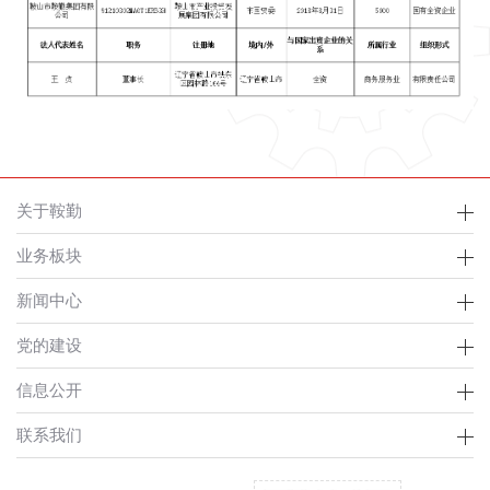
关于鞍勤
业务板块
新闻中心
党的建设
信息公开
联系我们